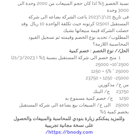
نسبة الخصم 5% اذا كان حجم المبيعات من 2000 وحدة الى
3000 وحدة
فى تاريخ 21\3\2023 باعت الشركة بضاعه الى شركة
المستقبل (2500) كرتونه حيث تكلفة الواحدة 10 ريال وقد
حصلت الشركة قيمة مبيعاتها بشيك
المطلوب/ تحديد نوع الخصم وقيمته ثم تسجيل القيود
المحاسبية اللازمة؟
الحل// نوع الخصم : خصم كمية
منح خصم الى شركة المستقبل بنسبة 5% ( 21/3/2023)
2500*10= 25000
25000 * 5% = 1250
25000- 1250 = 23750
من ح/ مذكورين
23750 ح/ البنك
1250 ح/ خصم كمية مسموح به
25000 الى ح/ المبيعات بيع بضاعة الى شركة المستقبل
بخصم كمية 5%
وللمزيد يمكنكم زيارة بنودي للمحاسبة والمبيعات والحصول
على نسخة مجانية تجريبية
https://bnody.com/