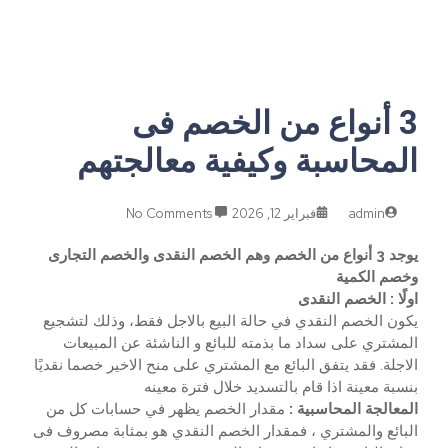
3 أنواع من الخصم فى
المحاسبة وكيفية معالجتهم
admin
فبراير 12, 2026
No Comments
يوجد 3 أنواع من الخصم وهم الخصم النقدى والخصم التجارى
وخصم الكمية
اولًا : الخصم النقدى
يكون الخصم النقدي في حالة البيع بالاجل فقط، وذلك لتشجيع
المشتري على سداد ما بذمته للبائع و الناشئة عن المبيعات
الاجلة. فقد يتفق البائع مع المشتري على منح الاخير خصما نقديًا
بنسبة معينة اذا قام بالتسديد خلال فترة معينه
المعالجة المحاسبية :
مقدار الخصم يظهر في حسابات كل من
البائع والمشتري ، فمقدار الخصم النقدي هو بمثابة مصروف فى