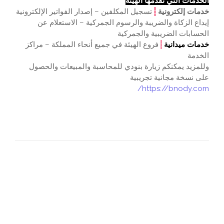
الخدمات التي تقدمها الهيئة
خدمات إلكترونية
:
تسجيل المكلفين – إصدار الفواتير الإلكترونية
إيداع الزكاة والضريبة والرسوم الجمركية – الاستعلام عن
الحسابات الضريبية والجمركية
خدمات ميدانية
:
فروع الهيئة في جميع أنحاء المملكة – مراكز
الخدمة
وللمزيد يمكنكم زيارة بنودي للمحاسبة والمبيعات والحصول
على نسخة مجانية تجريبية
https://bnody.com/