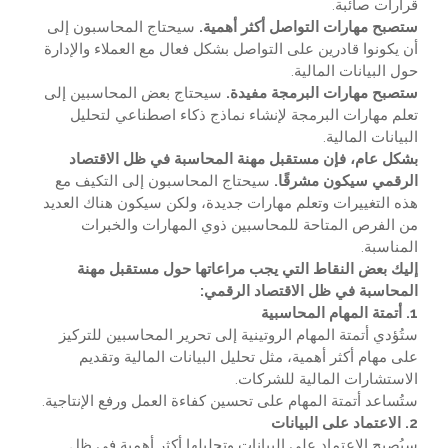
قرارات صائبة.
ستصبح مهارات التواصل أكثر أهمية.
سيحتاج المحاسبون إلى
أن يكونوا قادرين على التواصل بشكل فعال مع العملاء والإدارة
حول البيانات المالية.
ستصبح مهارات البرمجة مفيدة.
سيحتاج بعض المحاسبين إلى
تعلم مهارات البرمجة لإنشاء نماذج ذكاء اصطناعي لتحليل
البيانات المالية.
بشكل عام، فإن مستقبل مهنة المحاسبة في ظل الاقتصاد
الرقمي سيكون مشرقًا.
سيحتاج المحاسبون إلى التكيف مع
هذه التغييرات وتعلم مهارات جديدة، ولكن سيكون هناك العديد
من الفرص المتاحة للمحاسبين ذوي المهارات والخبرات
المناسبة.
إليك بعض النقاط التي يجب مراعاتها حول مستقبل مهنة
المحاسبة في ظل الاقتصاد الرقمي:
1. أتمتة المهام المحاسبية
ستُؤدي أتمتة المهام الروتينية إلى تحرير المحاسبين للتركيز
على مهام أكثر أهمية، مثل تحليل البيانات المالية وتقديم
الاستشارات المالية للشركات.
ستُساعد أتمتة المهام على تحسين كفاءة العمل ورفع الإنتاجية.
2. الاعتماد على البيانات
سيُصبح الاعتماد على البيانات وتحليلها أكثر أهمية في ظل