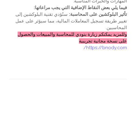
المهارات والخبرات المناسبة.
فيما يلي بعض النقاط الإضافية التي يجب مراعاتها:
تأثير البلوكشين على المحاسبة:
ستُؤدي تقنية البلوكشين إلى
تغيير طريقة تسجيل المعاملات المالية، مما سيؤثر على عمل
المحاسبين.
وللمزيد يمكنكم زيارة بنودي للمحاسبة والمبيعات والحصول
على نسخة مجانية تجريبية
https://bnody.com/