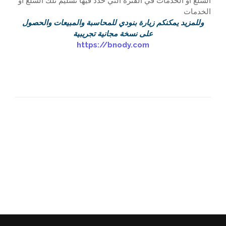
السلع أو الخدمات في الفترة التي حُدد فيها تسليم تلك السلع أو
الخدمات
وللمزيد يمكنكم زيارة بنودي للمحاسبة والمبيعات والحصول
على نسخة مجانية تجريبية
https://bnody.com