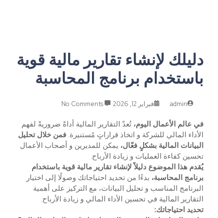
دليلك لإنشاء تقارير مالية قوية
باستخدام برنامج المحاسبة
admin
فبراير 12, 2026
No Comments
في عالم الأعمال اليوم،
تُعدّ التقارير المالية أداةً ضروريةً لفهم
الأداء المالي للشركة و اتخاذ قراراتٍ مُستنيرة.
فمن خلال تحليل
البيانات المالية بشكلٍ فعّال،
يمكن للمديرين و أصحاب الأعمال
تحسين كفاءة العمليات و زيادة الأرباح.
يُقدم هذا الموضوع دليلاً لإنشاء تقارير مالية قوية باستخدام
برنامج المحاسبة،
بدءًا من تحديد احتياجاتك وصولًا إلى اختيار
البرنامج المناسب و تحليل البيانات، مع التركيز على أهمية
التقارير المالية في تحسين الأداء المالي و زيادة الأرباح.
تحديد احتياجاتك: