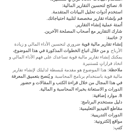
6. نصائح لتحسين التقارير المالية:
استخدم أدوات تحليل البيانات المتقدمة.
قم بإنشاء تقارير مخصصة لتلبية احتياجاتك.
أتمتة عملية إنشاء التقارير.
شارك التقارير مع أصحاب المصلحة الآخرين.
7. خاتمة:
إنشاء تقارير مالية قوية
ضروري لتحسين الأداء المالي و زيادة
الأرباح.
و من خلال اتباع الخطوات المذكورة في هذا الموضوع،
يمكنك إنشاء تقارير مالية قوية تساعدك على فهم الأداء المالي و
اتخاذ قراراتٍ مُستنيرة.
ملاحظة:
هذا الموضوع هو مقدمة مُبسطة لدليلك لإنشاء تقارير
مالية قوية باستخدام برنامج المحاسبة.
و يُنصح بتعميق المعرفة
في هذا المجال من خلال قراءة الكتب و المقالات و حضور
الدورات و الاستعانة بخبراء المحاسبة و المالية.
8. موارد إضافية:
دليل مستخدم البرنامج:
مقاطع الفيديو التعليمية:
الدورات التدريبية:
مواقع إلكترونية:
كتب: