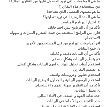
ما هي المعلومات التي تريد الحصول عليها من التقارير المالية؟
من سيستخدم هذه التقارير؟
ما هو مستوى التفصيل الذي تحتاجه؟
ما هي المدة الزمنية التي تريد تغطيتها؟
2. اختيار البرنامج المناسب:
تأكد من أن البرنامج يلبي احتياجاتك.
قارن بين البرامج المختلفة من حيث السعر و الميزات و سهولة
الاستخدام.
اقرأ مراجعات البرامج من قبل المستخدمين الآخرين.
3. جمع البيانات:
تأكد من أن البيانات دقيقة و كاملة.
قم بتنظيم البيانات بشكلٍ منطقي.
استخدم أدوات تحليل البيانات لفهم البيانات بشكلٍ أفضل.
4. تصميم التقارير:
استخدم عناوين و ترويسات واضحة.
استخدم الرسوم البيانية و الجداول لتوضيح البيانات.
تأكد من أن التقارير سهلة الفهم و الاستخدام.
5. تحليل البيانات:
حدد نقاط القوة و الضعف في الأداء المالي.
حدد الاتجاهات و الأنماط في البيانات.
استخدم البيانات لاتخاذ قراراتٍ مُستنيرة.