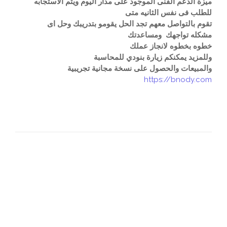
ميزة الدعم الفنى الموجود على مدار اليوم ويتم الاستجابه
للطلب فى نفس الثانيه متى
تقوم بالتواصل معهم تجد الحل يقومو بتدريبك وحل اى
مشكله تواجهك ومساعدتك
خطوه بخطوه لانجاز عملك
وللمزيد يمكنكم زيارة بنودي للمحاسبة
والمبيعات والحصول على نسخة مجانية تجريبية
https://bnody.com