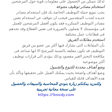
لذلك تتمكن من الحصول على معلومات قوية حول المرشحين
استخدام مصادر توظيف متنوعة
يجب تنويع حملة التوظيف الخاصة بك فإن استخدام مصادر
جديده لجذب المتقدمين فيجب ان تتوقف عن استخدام نفس
مصادر التوظيف المتكرره فقد يكون أفضل المرشحين للعمل
فى مؤسستك لا يعملون بالضرورة فى نفس القطاع وقد تجدهم
فى قطاعات عمل مختلفة
استخدم مقابلات الفريق
بأن المقابلات التى يشارك فيها أكثر من عضو من فريق
التوظيف قد تكون مقلقة بالنسبة للمرشح الا انها تساعد فى
مكافحة التحيز الغير مقصود وذلك بيؤدى الى قرارات توظيف
أكثر موضوعية
وضع أهداف محددة للتنوع والشمول
وضع أهداف واضحة بحيث يمكنك العمل على تحقيقها وتأكد بأن
هذه الاهداف قابلة للقياس
وللمزيد يمكنكم زيارة بنودي للمحاسبة والمبيعات والحصول
على نسخة مجانية تجريبية
https://bnody.com