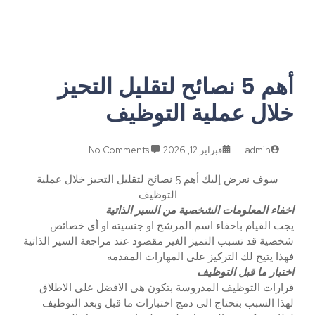
أهم 5 نصائح لتقليل التحيز
خلال عملية التوظيف
admin
فبراير 12, 2026
No Comments
سوف نعرض إليك أهم 5 نصائح لتقليل التحيز خلال عملية
التوظيف
اخفاء المعلومات الشخصية من السير الذاتية
يجب القيام باخفاء اسم المرشح او جنسيته او أى خصائص
شخصية قد تسبب التميز الغير مقصود عند مراجعة السير الذاتية
فهذا يتيح لك التركيز على المهارات المقدمه
اختبار ما قبل التوظيف
قرارات التوظيف المدروسة بتكون هى الافضل على الاطلاق
لهذا السبب بنحتاج الى دمج اختبارات ما قبل وبعد التوظيف