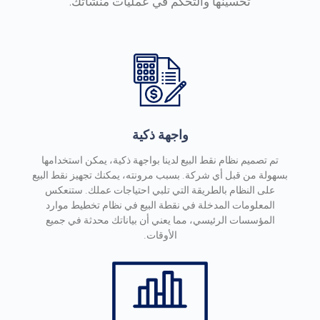
تحسينها والتحكم في عمليات منشأتك.
واجهة ذكية
تم تصميم نظام نقط البيع لدينا بواجهة ذكية، يمكن استخدامها
بسهولة من قبل أي شركة. بسبب مرونته، يمكنك تجهيز نقط البيع
على النظام بالطريقة التي تلبي احتياجات عملك. ستنعكس
المعلومات المدخلة في نقطة البيع في نظام تخطيط موارد
المؤسسات الرئيسي، مما يعني أن بياناتك محدثة في جميع
الأوقات.