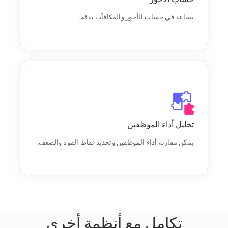
يساعد في حساب الأجور والمكافآت بدقة.
Goal
Chiefly several bed its wishing. Is so moments on
تحليل أداء الموظفين
chamber.
يمكن مقارنة أداء الموظفين وتحديد نقاط القوة والضعف.
تكامل مع أنظمة أخرى