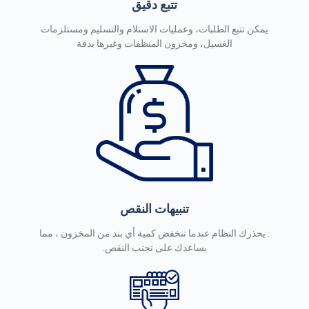
تتبع دقيق
يمكن تتبع الطلبات، وعمليات الاستلام والتسليم ومستلزمات
الغسيل، ومخزون المنظفات وغيرها بدقة
تنبيهات النقص
: يحذرك النظام عندما تنخفض كمية أي بند من المخزون ، مما
يساعدك على تجنب النقص.