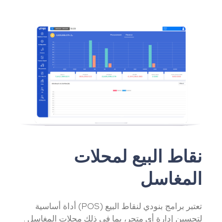
نقاط البيع لمحلات
المغاسل
تعتبر برامج بنودي لنقاط البيع (POS) أداة أساسية
لتحسين إدارة أي متجر، بما في ذلك محلات المغاسل .