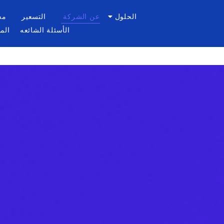
الحلول
عن الشركة
التسعير
مح
الأسئلة الشائعه
الم