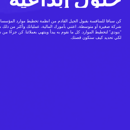
كن سباقا للمنافسة بقبول الجيل القادم من انظمة تخطيط موارد المؤسسا
شركة صغيرة أو متوسطة، اعتني بأمورك المالية، عملياتك وأكثر من ذلك 
“بنودي” لتخطيط الموارد. كل ما نقوم به يبدأ وينتهي بعملائنا. كن جزءًا من 
لكي تحديد كيف ستكون قصتك.