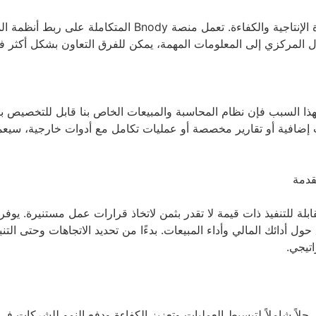
يعد التعاون الفعال بين الأقسام أمرًا بالغ الأهمية لزيادة ال
ل المركزي إلى المعلومات المهمة، يمكن للفرق التعاون بشكل أكثر فع
عه. ولهذا السبب فإن نظام المحاسبة والمبيعات الخاص بنا قابل للتخص
ات إضافية أو تقارير مخصصة أو عمليات تكامل مع أدوات خارجية، سي
قدمة
أدائك المالي وأداء المبيعات. بدءًا من تحديد الاتجاهات وحتى التنبؤ ب
اتيجي.
لاً شاملاً لتبسيط العمليات وتعزيز الكفاءة ودفع النمو للشركات في ا