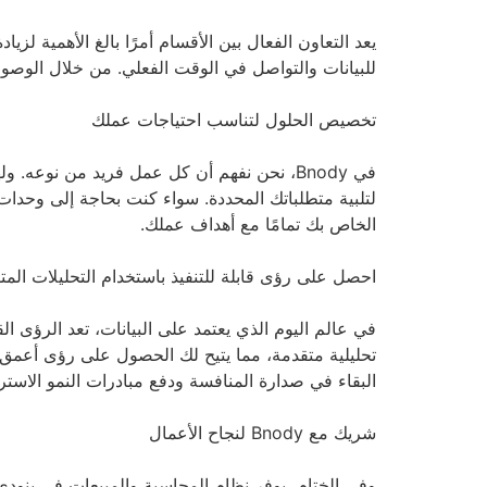
للبيانات والتواصل في الوقت الفعلي. من خلال الوصو
تخصيص الحلول لتناسب احتياجات عملك
في Bnody، نحن نفهم أن كل عمل فريد من نو
لتلبية متطلباتك المحددة. سواء كنت بحاجة إلى وحد
الخاص بك تمامًا مع أهداف عملك.
احصل على رؤى قابلة للتنفيذ باستخدام التحليلات المت
تحليلية متقدمة، مما يتيح لك الحصول على رؤى أعمق حول 
البقاء في صدارة المنافسة ودفع مبادرات النمو الاستر
شريك مع Bnody لنجاح الأعمال
وفي الختام، يوفر نظام المحاسبة والمبيعات في بنودي ح