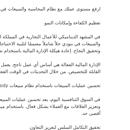
ارفع مستوى عملك مع نظام المحاسبة والمبيعات في Bnody
تعظيم الكفاءة وإمكانات النمو
في المشهد الديناميكي للأعمال التجارية في المملكة الع
والمبيعات في بنودي حلاً شاملاً مصممًا لتلبية الاحت
وتحقيق النجاح. إعادة هيكلة الإدارة المالية باستخدام نظام Bnody الم
القابلة للتخصيص. من خلال التحديثات في الوقت الفعل
تحسين عمليات المبيعات باستخدام نظام مبيعات Bnody
وتعزيز العلاقات مع العملاء بشكل فعال. باستخدام مي
أقصى حد.
تحقيق التكامل السلس لتعزيز التعاون