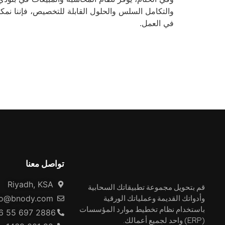
في العمل.
تواصل معنا
Riyadh, KSA
قم بتحويل مجموعة تطبيقاتك السحابية
وأدواتك القديمة وعملياتك الورقية
fo@bnody.com
باستخدام نظام تخطيط موارد المؤسسات
6 55 697 2886
(ERP) واحد لجميع أعمالك.