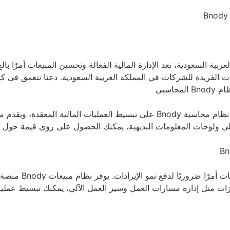
ربية السعودية، تعد الإدارة المالية الفعالة وتحسين المبيعات أمرًا بال
ياجات الفريدة للشركات في المملكة العربية السعودية. دعنا نتعمق في 
حاسبي
الإدارة المالية الفعالة هي أساس أي عمل ناجح. يعمل نظام محاسبة Bnody على تبسيط 
ي ولوحات المعلومات البديهية، يمكنك الحصول على رؤى قيمة حول أدا
في السوق التنافسية 
زات مثل إدارة مسارات العمل وسير العمل الآلي، يمكنك تبسيط عمليات